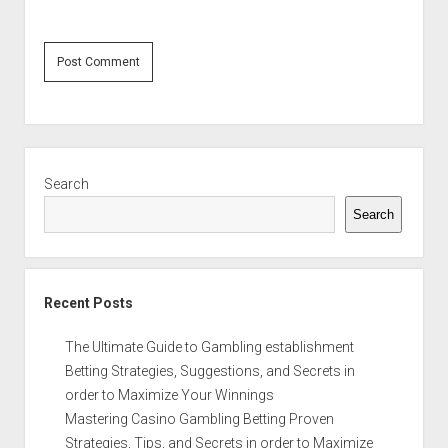
Sidebar
Search
Search
Recent Posts
The Ultimate Guide to Gambling establishment
Betting Strategies, Suggestions, and Secrets in
order to Maximize Your Winnings
Mastering Casino Gambling Betting Proven
Strategies, Tips, and Secrets in order to Maximize