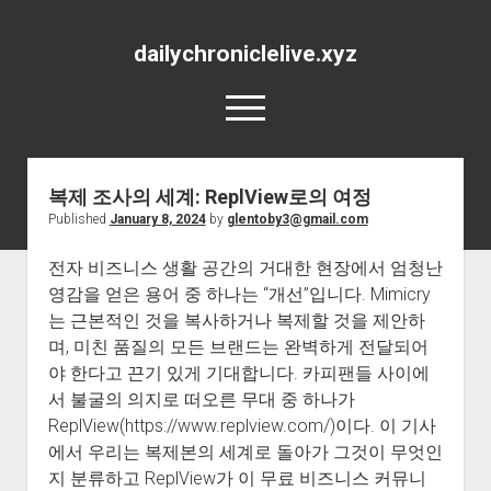
dailychroniclelive.xyz
open
menu
복제 조사의 세계: ReplView로의 여정
Published
January 8, 2024
by
glentoby3@gmail.com
전자 비즈니스 생활 공간의 거대한 현장에서 엄청난
영감을 얻은 용어 중 하나는 “개선”입니다. Mimicry
는 근본적인 것을 복사하거나 복제할 것을 제안하
며, 미친 품질의 모든 브랜드는 완벽하게 전달되어
야 한다고 끈기 있게 기대합니다. 카피팬들 사이에
서 불굴의 의지로 떠오른 무대 중 하나가
ReplView(https://www.replview.com/)이다. 이 기사
에서 우리는 복제본의 세계로 돌아가 그것이 무엇인
지 분류하고 ReplView가 이 무료 비즈니스 커뮤니