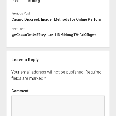
Published in
Blog
Previous Post
Casino Discreet: Insider Methods for Online Perform
Next Post
ดูหนังออนไลน์ฟรีในรูปแบบ HD ที่ NungTV: ไม่มีปัญหา
Leave a Reply
Your email address will not be published.
Required
fields are marked
*
Comment