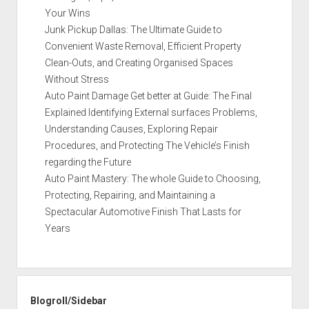
Your Wins
Junk Pickup Dallas: The Ultimate Guide to
Convenient Waste Removal, Efficient Property
Clean-Outs, and Creating Organised Spaces
Without Stress
Auto Paint Damage Get better at Guide: The Final
Explained Identifying External surfaces Problems,
Understanding Causes, Exploring Repair
Procedures, and Protecting The Vehicle’s Finish
regarding the Future
Auto Paint Mastery: The whole Guide to Choosing,
Protecting, Repairing, and Maintaining a
Spectacular Automotive Finish That Lasts for
Years
Blogroll/Sidebar