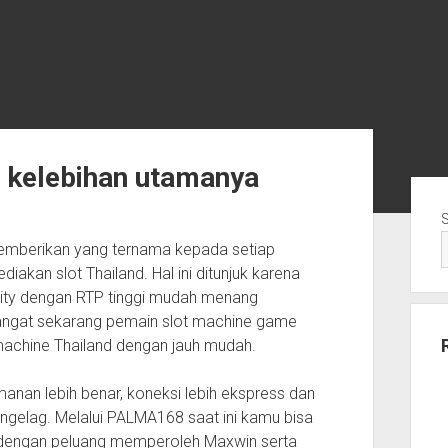
 kelebihan utamanya
Sid
memberikan yang ternama kepada setiap
kan slot Thailand. Hal ini ditunjuk karena
ivity dengan RTP tinggi mudah menang
angat sekarang pemain slot machine game
achine Thailand dengan jauh mudah.
anan lebih benar, koneksi lebih ekspress dan
 ngelag. Melalui PALMA168 saat ini kamu bisa
u dengan peluang memperoleh Maxwin serta