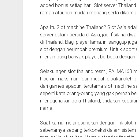
added bonus setiap hari. Slot server Thailand
ramah ataupun mudah menang serta dikombin
Apa Itu Slot machine Thailand? Slot Asia ada
server dalam berada di Asia, jadi fisik hard
di Thailand. Bagi player lama, ini sanggup ju
slot dengan berlimpah premium. Untuk sport se
menampung banyak player, berbeda dengan Tha
Selaku agen slot thailand resmi, PALMA168 
hiburan maksimum dan mudah dipakai oleh pe
dari games apapun, terutama slot machine sel
seperti kata orang-orang yang gak pernah b
menggunakan pola Thailand, tindakan kecur
nama.
Saat kamu melangsungkan dengan link slot 
sebenarnya sedang terkoneksi dalam sistem