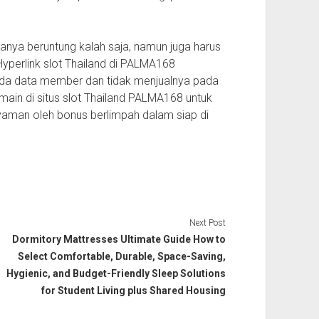
hanya beruntung kalah saja, namun juga harus
Hyperlink slot Thailand di PALMA168
da data member dan tidak menjualnya pada
main di situs slot Thailand PALMA168 untuk
nyaman oleh bonus berlimpah dalam siap di
Next Post
Dormitory Mattresses Ultimate Guide How to
Select Comfortable, Durable, Space-Saving,
Hygienic, and Budget-Friendly Sleep Solutions
for Student Living plus Shared Housing