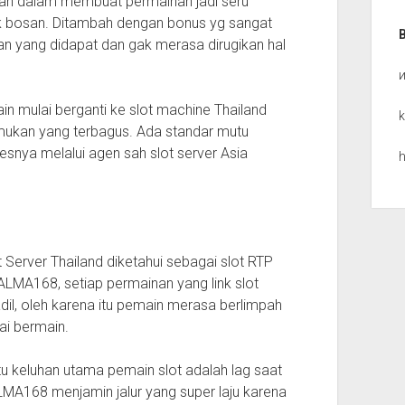
inilah dalam membuat permainan jadi seru
ak bosan. Ditambah dengan bonus yg sangat
n yang didapat dan gak merasa dirugikan hal
n mulai berganti ke slot machine Thailand
k
mukan yang terbagus. Ada standar mutu
snya melalui agen sah slot server Asia
h
erver Thailand diketahui sebagai slot RTP
ALMA168, setiap permainan yang link slot
dil, oleh karena itu pemain merasa berlimpah
ai bermain.
tu keluhan utama pemain slot adalah lag saat
MA168 menjamin jalur yang super laju karena