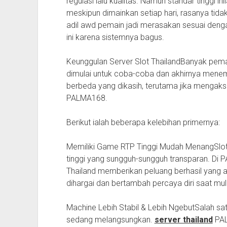
regulasi lalu kualitas. Namun standar tinggi 
meskipun dimainkan setiap hari, rasanya tid
adil awd pemain jadi merasakan sesuai denga
ini karena sistemnya bagus.
Keunggulan Server Slot ThailandBanyak pemai
dimulai untuk coba-coba dan akhirnya mene
berbeda yang dikasih, terutama jika mengakse
PALMA168.
Berikut ialah beberapa kelebihan primernya:
Memiliki Game RTP Tinggi Mudah MenangSlot S
tinggi yang sungguh-sungguh transparan. Di P
Thailand memberikan peluang berhasil yang a
dihargai dan bertambah percaya diri saat mul
Machine Lebih Stabil & Lebih NgebutSalah sa
sedang melangsungkan.
server thailand
PAL