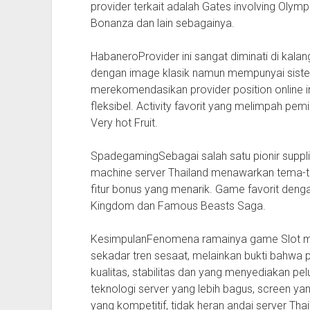
provider terkait adalah Gates involving Olym
Bonanza dan lain sebagainya.
HabaneroProvider ini sangat diminati di kal
dengan image klasik namun mempunyai siste
merekomendasikan provider position online 
fleksibel. Activity favorit yang melimpah pem
Very hot Fruit.
SpadegamingSebagai salah satu pionir supplie
machine server Thailand menawarkan tema-t
fitur bonus yang menarik. Game favorit dengan
Kingdom dan Famous Beasts Saga.
KesimpulanFenomena ramainya game Slot mac
sekadar tren sesaat, melainkan bukti bahwa pe
kualitas, stabilitas dan yang menyediakan pe
teknologi server yang lebih bagus, screen ya
yang kompetitif, tidak heran andai server Thai