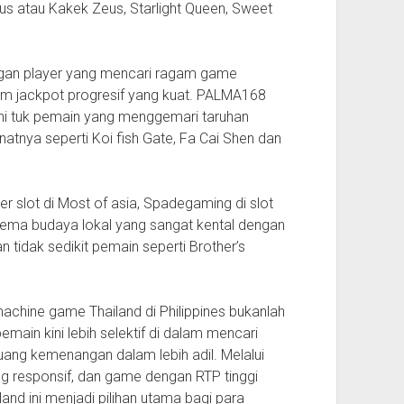
pus atau Kakek Zeus, Starlight Queen, Sweet
angan player yang mencari ragam game
m jackpot progresif yang kuat. PALMA168
ini tuk pemain yang menggemari taruhan
inatnya seperti Koi fish Gate, Fa Cai Shen dan
r slot di Most of asia, Spadegaming di slot
ema budaya lokal yang sangat kental dengan
 tidak sedikit pemain seperti Brother’s
hine game Thailand di Philippines bukanlah
main kini lebih selektif di dalam mencari
luang kemenangan dalam lebih adil. Melalui
ng responsif, dan game dengan RTP tinggi
land ini menjadi pilihan utama bagi para