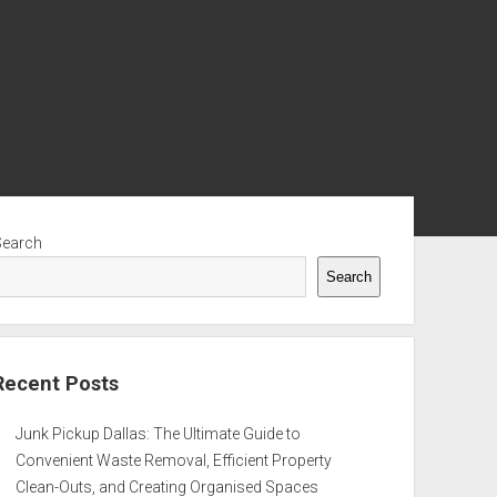
ebar
Search
Search
Recent Posts
Junk Pickup Dallas: The Ultimate Guide to
Convenient Waste Removal, Efficient Property
Clean-Outs, and Creating Organised Spaces