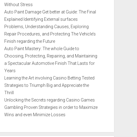
Without Stress
Auto Paint Damage Get better at Guide: The Final
Explained Identifying External surfaces
Problems, Understanding Causes, Exploring
Repair Procedures, and Protecting The Vehicle’s
Finish regarding the Future
Auto Paint Mastery: The whole Guide to
Choosing, Protecting, Repairing, and Maintaining
a Spectacular Automotive Finish That Lasts for
Years
Learning the Art involving Casino Betting Tested
Strategies to Triumph Big and Appreciate the
Thrill
Unlocking the Secrets regarding Casino Games
Gambling Proven Strategies in order to Maximize
Wins and even Minimize Losses