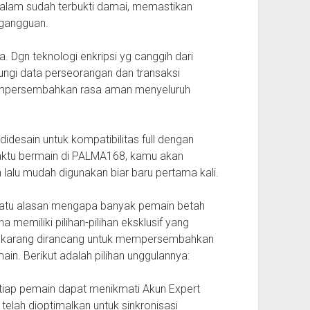
alam sudah terbukti damai, memastikan
 gangguan.
a. Dgn teknologi enkripsi yg canggih dari
gi data perseorangan dan transaksi
mempersembahkan rasa aman menyeluruh
idesain untuk kompatibilitas full dengan
aktu bermain di PALMA168, kamu akan
lalu mudah digunakan biar baru pertama kali.
h satu alasan mengapa banyak pemain betah
a memiliki pilihan-pilihan eksklusif yang
ur sekarang dirancang untuk mempersembahkan
in. Berikut adalah pilihan unggulannya:
tiap pemain dapat menikmati Akun Expert
 telah dioptimalkan untuk sinkronisasi