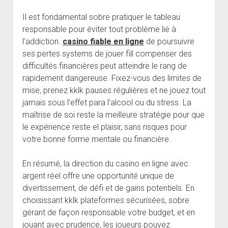
Il est fondamental sobre pratiquer le tableau
responsable pour éviter tout problème lié à
l’addiction.
casino fiable en ligne
de poursuivre
ses pertes systems de jouer fill compenser des
difficultés financières peut atteindre le rang de
rapidement dangereuse. Fixez-vous des limites de
mise, prenez kklk pauses régulières et ne jouez tout
jamais sous l’effet para l’alcool ou du stress. La
maîtrise de soi reste la meilleure stratégie pour que
le expérience reste el plaisir, sans risques pour
votre bonne forme mentale ou financière.
En résumé, la direction du casino en ligne avec
argent réel offre une opportunité unique de
divertissement, de défi et de gains potentiels. En
choisissant kklk plateformes sécurisées, sobre
gérant de façon responsable votre budget, et en
jouant avec prudence, les joueurs pouvez