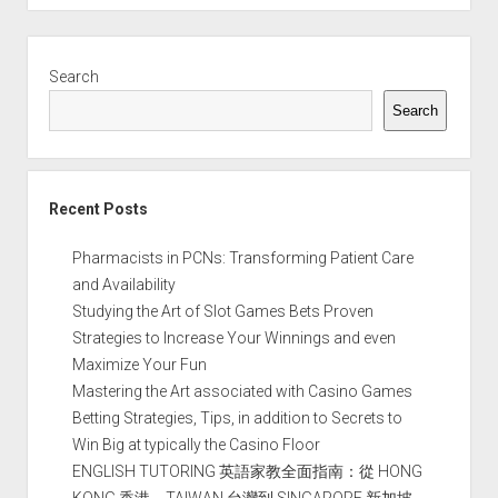
Sidebar
Search
Search
Recent Posts
Pharmacists in PCNs: Transforming Patient Care
and Availability
Studying the Art of Slot Games Bets Proven
Strategies to Increase Your Winnings and even
Maximize Your Fun
Mastering the Art associated with Casino Games
Betting Strategies, Tips, in addition to Secrets to
Win Big at typically the Casino Floor
ENGLISH TUTORING 英語家教全面指南：從 HONG
KONG 香港、TAIWAN 台灣到 SINGAPORE 新加坡