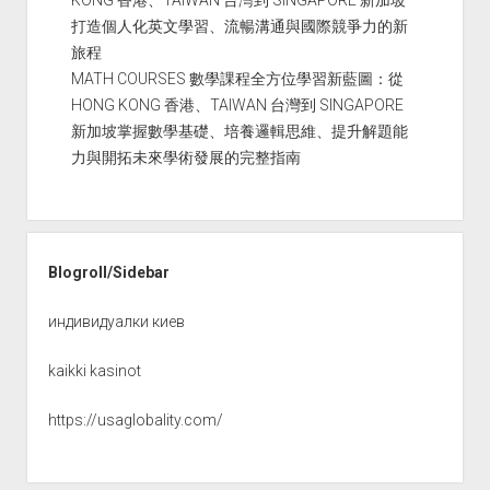
打造個人化英文學習、流暢溝通與國際競爭力的新
旅程
MATH COURSES 數學課程全方位學習新藍圖：從
HONG KONG 香港、TAIWAN 台灣到 SINGAPORE
新加坡掌握數學基礎、培養邏輯思維、提升解題能
力與開拓未來學術發展的完整指南
Blogroll/Sidebar
индивидуалки киев
kaikki kasinot
https://usaglobality.com/