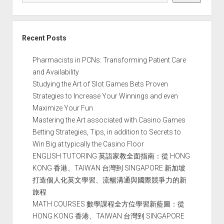
Recent Posts
Pharmacists in PCNs: Transforming Patient Care
and Availability
Studying the Art of Slot Games Bets Proven
Strategies to Increase Your Winnings and even
Maximize Your Fun
Mastering the Art associated with Casino Games
Betting Strategies, Tips, in addition to Secrets to
Win Big at typically the Casino Floor
ENGLISH TUTORING 英語家教全面指南：從 HONG
KONG 香港、TAIWAN 台灣到 SINGAPORE 新加坡
打造個人化英文學習、流暢溝通與國際競爭力的新
旅程
MATH COURSES 數學課程全方位學習新藍圖：從
HONG KONG 香港、TAIWAN 台灣到 SINGAPORE