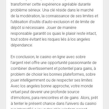
transformer cette expérience agréable durante
problème sérieux. Una clé réside dans le marché
de la modération, la connaissance de ses limites et
l’utilisation d’outils d’auto-exclusion et de limite de
dépôt si nécessaire. Jouer de manière
responsable garantit os quais le plaisir reste intact,
tout sobre évitant les risques liés à los angeles
dépendance.
En conclusion, le casino en ligne avec sobre
l’argent réel offre une opportunité passionnante de
combiner divertissement et potentiel para gains, à
problem de choisir les bonnes plateformes, sobre
jouer intelligemment ou de respecter ses limites.
Avec los angeles bonne approche, votre monde
virtuel peut devenir une profonde source
d’émotions, para rencontres et de gains. Alors, prêt
à tenter le présent chance dans l’univers du casino