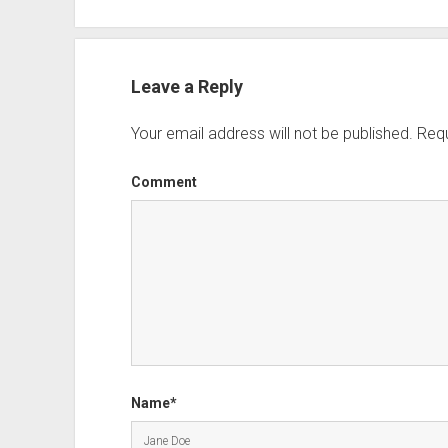
Leave a Reply
Your email address will not be published.
Requ
Comment
Name*