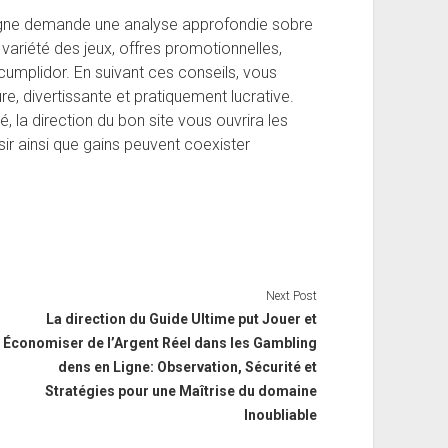
 ligne demande une analyse approfondie sobre
é, variété des jeux, offres promotionnelles,
umplidor. En suivant ces conseils, vous
e, divertissante et pratiquement lucrative.
la direction du bon site vous ouvrira les
sir ainsi que gains peuvent coexister
Next Post
La direction du Guide Ultime put Jouer et
Économiser de l’Argent Réel dans les Gambling
dens en Ligne: Observation, Sécurité et
Stratégies pour une Maîtrise du domaine
Inoubliable