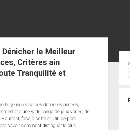
 Dénicher le Meilleur
Sid
es, Critères ain
ute Tranquilité et
ne huge increase ces dernières années,
mmédiat à une wide range de jeux variés, de
 Pourtant, face à cette multitude para
para savoir comment distinguer le plus