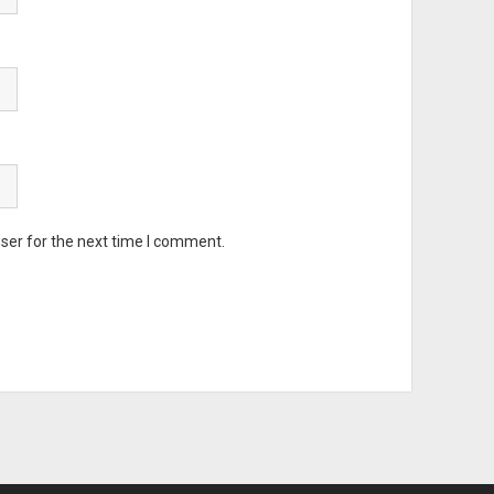
ser for the next time I comment.